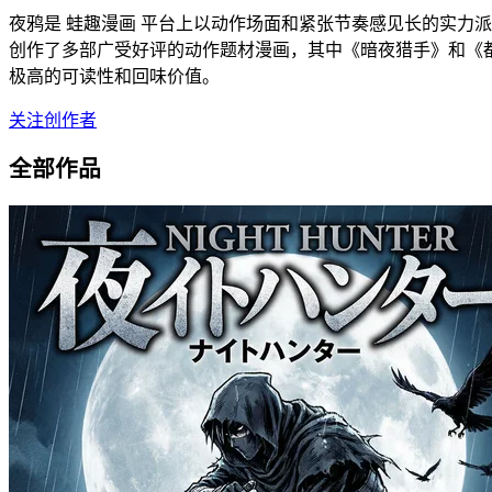
夜鸦是 蛙趣漫画 平台上以动作场面和紧张节奏感见长的实力
创作了多部广受好评的动作题材漫画，其中《暗夜猎手》和《
极高的可读性和回味价值。
关注创作者
全部作品