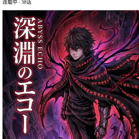
连载中 · 38话