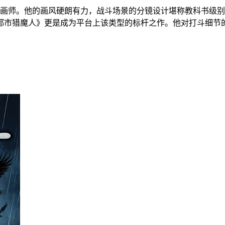
派画师。他的画风硬朗有力，战斗场景的分镜设计堪称教科书级
都市猎魔人》更是成为平台上该类型的标杆之作。他对打斗细节