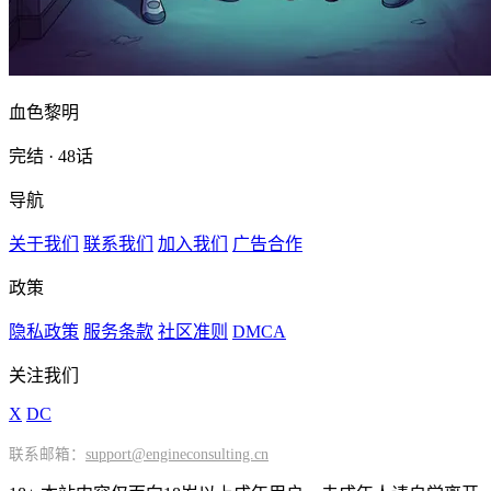
血色黎明
完结 · 48话
导航
关于我们
联系我们
加入我们
广告合作
政策
隐私政策
服务条款
社区准则
DMCA
关注我们
X
DC
联系邮箱：
support@engineconsulting.cn