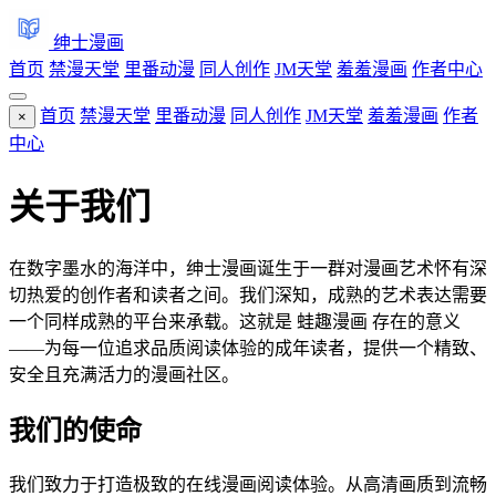
绅士漫画
首页
禁漫天堂
里番动漫
同人创作
JM天堂
羞羞漫画
作者中心
首页
禁漫天堂
里番动漫
同人创作
JM天堂
羞羞漫画
作者
×
中心
关于我们
在数字墨水的海洋中，绅士漫画诞生于一群对漫画艺术怀有深
切热爱的创作者和读者之间。我们深知，成熟的艺术表达需要
一个同样成熟的平台来承载。这就是 蛙趣漫画 存在的意义
——为每一位追求品质阅读体验的成年读者，提供一个精致、
安全且充满活力的漫画社区。
我们的使命
我们致力于打造极致的在线漫画阅读体验。从高清画质到流畅