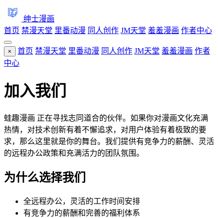
绅士漫画
首页
禁漫天堂
里番动漫
同人创作
JM天堂
羞羞漫画
作者中心
首页
禁漫天堂
里番动漫
同人创作
JM天堂
羞羞漫画
作者
×
中心
加入我们
蛙趣漫画 正在寻找志同道合的伙伴。如果你对漫画文化充满
热情，对技术创新有着不懈追求，对用户体验有着极致的要
求，那么这里就是你的舞台。我们提供有竞争力的薪酬、灵活
的远程办公政策和充满活力的团队氛围。
为什么选择我们
全远程办公，灵活的工作时间安排
有竞争力的薪酬和完善的福利体系